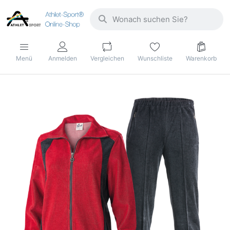
Menü
Anmelden
Vergleichen
Wunschliste
Warenkorb