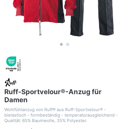
Ruff-Sportvelour®-Anzug für
Damen
Wohlfühlanzug von Ruff® aus Ruff-Sportvelour® -
bielastisch - formbeständig - temperaturausgleichend -
Qualität: 65% Baumwolle, 35% Polyester.