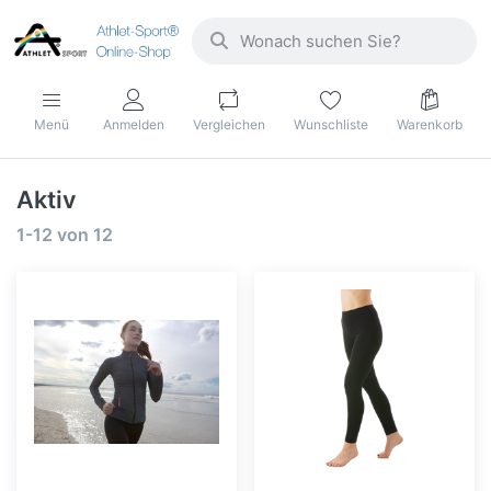
Menü
Anmelden
Vergleichen
Wunschliste
Warenkorb
Aktiv
1-12
von
12