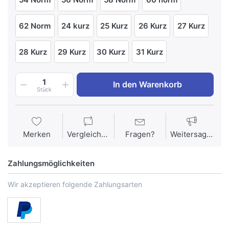
62 Norm
24 kurz
25 Kurz
26 Kurz
27 Kurz
28 Kurz
29 Kurz
30 Kurz
31 Kurz
1
In den Warenkorb
Stück
Merken
Vergleichen
Fragen?
Weitersagen
Zahlungsmöglichkeiten
Wir akzeptieren folgende Zahlungsarten