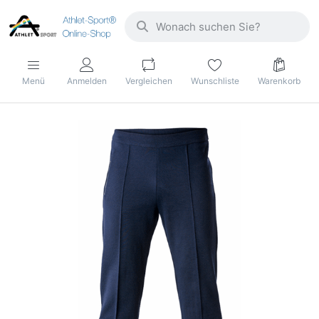
Menü
Anmelden
Vergleichen
Wunschliste
Warenkorb