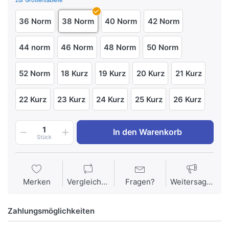
zur Größentabelle
36 Norm
38 Norm
40 Norm
42 Norm
44 norm
46 Norm
48 Norm
50 Norm
52 Norm
18 Kurz
19 Kurz
20 Kurz
21 Kurz
22 Kurz
23 Kurz
24 Kurz
25 Kurz
26 Kurz
1
In den Warenkorb
Stück
Merken
Vergleichen
Fragen?
Weitersagen
Zahlungsmöglichkeiten