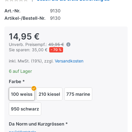
Art.-Nr.
9130
Artikel-/Bestell-Nr.
9130
14,95 €
Unverb. Preisempf.:
49,95 €
Sie sparen:
35,00 €
- 70 %
inkl. MwSt. (19%), zzgl.
Versandkosten
6 auf Lager
Farbe
100 weiss
210 kiesel
775 marine
950 schwarz
Da Norm und Kurzgrössen