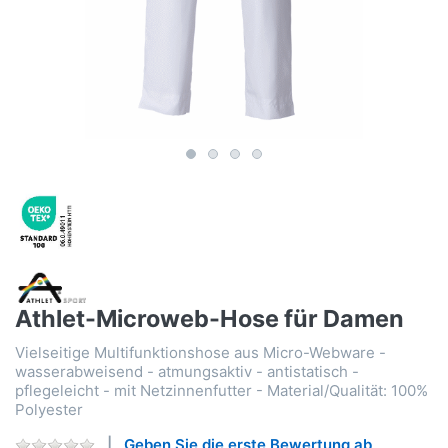
Athlet-Microweb-Hose für Damen
Vielseitige Multifunktionshose aus Micro-Webware -
wasserabweisend - atmungsaktiv - antistatisch -
pflegeleicht - mit Netzinnenfutter - Material/Qualität: 100%
Polyester
Geben Sie die erste Bewertung ab