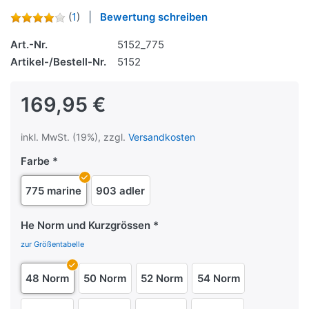
(
1
)
Bewertung schreiben
Art.-Nr.
5152_775
Artikel-/Bestell-Nr.
5152
169,95 €
inkl. MwSt. (19%), zzgl.
Versandkosten
Farbe
775 marine
903 adler
He Norm und Kurzgrössen
zur Größentabelle
48 Norm
50 Norm
52 Norm
54 Norm