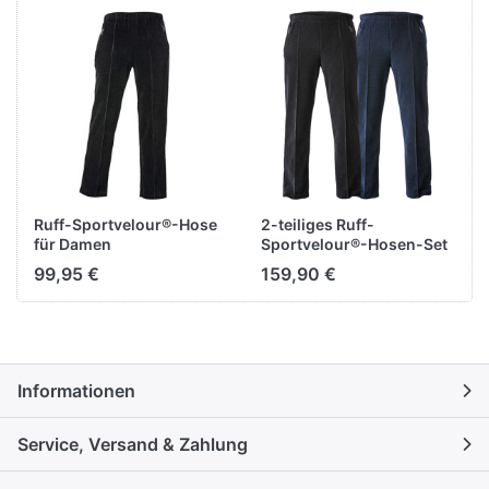
Ruff-Sportvelour®-Hose
2-teiliges Ruff-
für Damen
Sportvelour®-Hosen-Set
für Herren
99,95 €
159,90 €
Informationen
Service, Versand & Zahlung