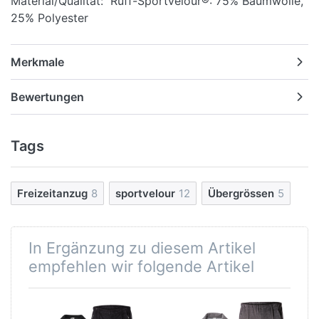
Material/Qualität: Ruff-Sportvelour®: 75% Baumwolle,
25% Polyester
Merkmale
Bewertungen
Tags
Freizeitanzug
8
sportvelour
12
Übergrössen
5
In Ergänzung zu diesem Artikel
empfehlen wir folgende Artikel