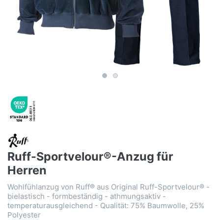
Ruff-Sportvelour®-Anzug für
Herren
Wohlfühlanzug von Ruff® aus Original Ruff-Sportvelour® -
bielastisch - formbeständig - athmungsaktiv -
temperaturausgleichend - Qualität: 75% Baumwolle, 25%
Polyester