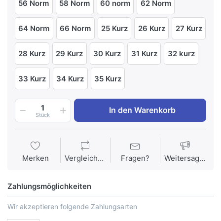
56 Norm
58 Norm
60 norm
62 Norm
64 Norm
66 Norm
25 Kurz
26 Kurz
27 Kurz
28 Kurz
29 Kurz
30 Kurz
31 Kurz
32 kurz
33 Kurz
34 Kurz
35 Kurz
1
In den Warenkorb
Stück
Merken
Vergleichen
Fragen?
Weitersagen
Zahlungsmöglichkeiten
Wir akzeptieren folgende Zahlungsarten