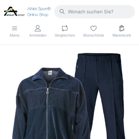
Menü
Anmelden
Vergleichen
Wunschliste
Warenkorb