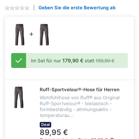
Geben Sie die erste Bewertung ab
179,90 €
Im Set für nur
statt
199,90 €
Ruff-Sportvelour®-Hose für Herren
Wohlfühlhose von Ruff® aus Original
Ruff-Sportvelour® - bielastisch -
formbeständig - athmungsaktiv -
temperaturau...
Deal
89,95 €