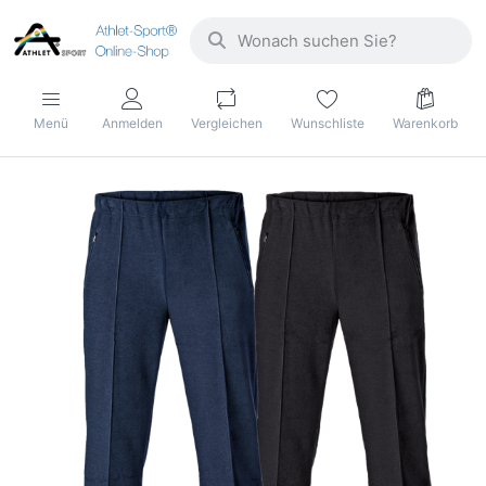
Menü
Anmelden
Vergleichen
Wunschliste
Warenkorb