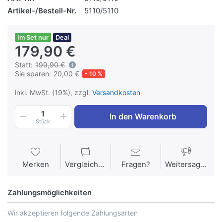
Artikel-/Bestell-Nr.
5110/5110
Im Set nur
Deal
179,90 €
Statt:
199,90 €
Sie sparen:
20,00 €
- 10 %
inkl. MwSt. (19%), zzgl.
Versandkosten
1
In den Warenkorb
Stück
Merken
Vergleichen
Fragen?
Weitersagen
Zahlungsmöglichkeiten
Wir akzeptieren folgende Zahlungsarten