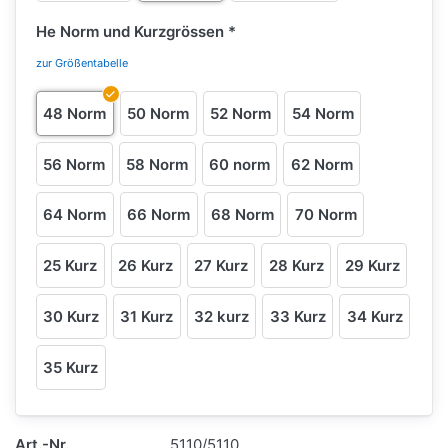
He Norm und Kurzgrössen
zur Größentabelle
48 Norm
50 Norm
52 Norm
54 Norm
56 Norm
58 Norm
60 norm
62 Norm
64 Norm
66 Norm
68 Norm
70 Norm
25 Kurz
26 Kurz
27 Kurz
28 Kurz
29 Kurz
30 Kurz
31 Kurz
32 kurz
33 Kurz
34 Kurz
35 Kurz
Art.-Nr.
5110/5110